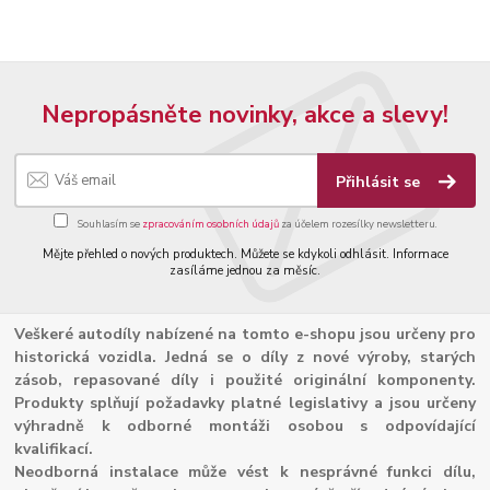
Nepropásněte novinky, akce a slevy!
Přihlásit se
Souhlasím se
zpracováním osobních údajů
za účelem rozesílky newsletteru.
Mějte přehled o nových produktech. Můžete se kdykoli odhlásit. Informace
zasíláme jednou za měsíc.
Veškeré autodíly nabízené na tomto e-shopu jsou určeny pro
historická vozidla. Jedná se o díly z nové výroby, starých
zásob, repasované díly i použité originální komponenty.
Produkty splňují požadavky platné legislativy a jsou určeny
výhradně k odborné montáži osobou s odpovídající
kvalifikací.
Neodborná instalace může vést k nesprávné funkci dílu,