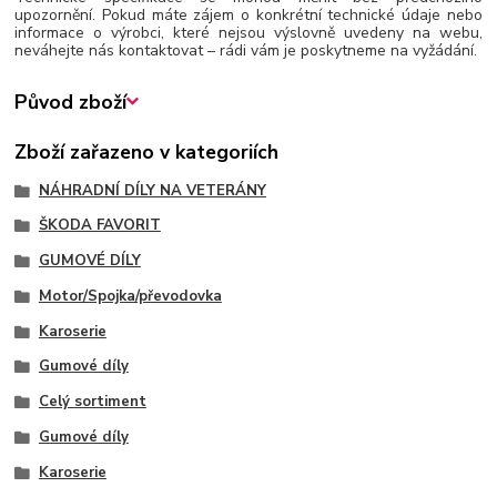
upozornění. Pokud máte zájem o konkrétní technické údaje nebo
informace o výrobci, které nejsou výslovně uvedeny na webu,
neváhejte nás kontaktovat – rádi vám je poskytneme na vyžádání.
Původ zboží
Zboží zařazeno v kategoriích
NÁHRADNÍ DÍLY NA VETERÁNY
ŠKODA FAVORIT
GUMOVÉ DÍLY
Motor/Spojka/převodovka
Karoserie
Gumové díly
Celý sortiment
Gumové díly
Karoserie