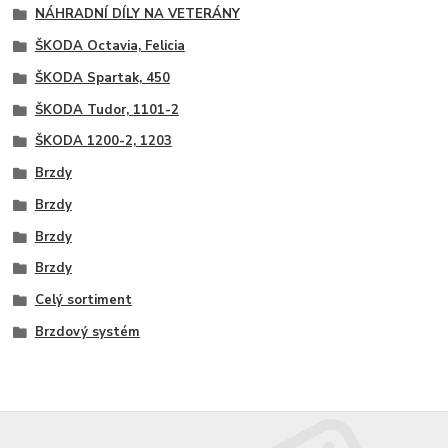
NÁHRADNÍ DÍLY NA VETERÁNY
ŠKODA Octavia, Felicia
ŠKODA Spartak, 450
ŠKODA Tudor, 1101-2
ŠKODA 1200-2, 1203
Brzdy
Brzdy
Brzdy
Brzdy
Celý sortiment
Brzdový systém