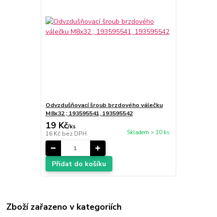
Odvzdušňovací šroub brzdového válečku
M8x32 ; 193595541, 193595542
19 Kč
/
ks
Skladem > 10 ks
16 Kč
bez DPH
Přidat do košíku
Zboží zařazeno v kategoriích