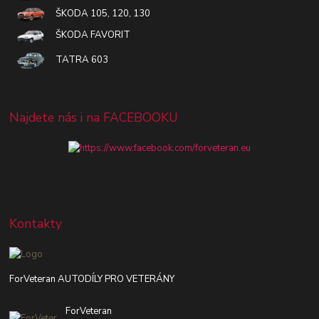
ŠKODA 105, 120, 130
ŠKODA FAVORIT
TATRA 603
Najdete nás i na FACEBOOKU
Kontakty
ForVeteran AUTODÍLY PRO VETERÁNY
ForVeteran