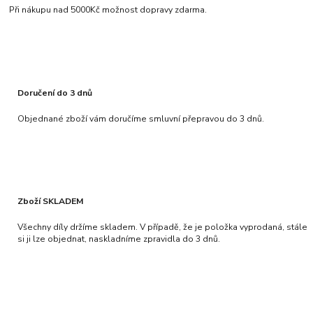
Při nákupu nad 5000Kč možnost dopravy zdarma.
Doručení do 3 dnů
Objednané zboží vám doručíme smluvní přepravou do 3 dnů.
Zboží SKLADEM
Všechny díly držíme skladem. V případě, že je položka vyprodaná, stále
si ji lze objednat, naskladníme zpravidla do 3 dnů.