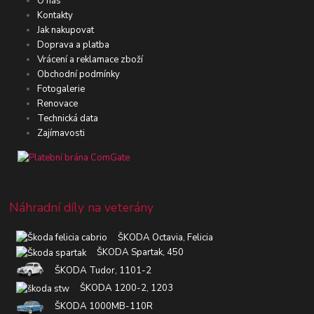
O nás
Kontakty
Jak nakupovat
Doprava a platba
Vrácení a reklamace zboží
Obchodní podmínky
Fotogalerie
Renovace
Technická data
Zajímavosti
Náhradní díly na veterány
ŠKODA Octavia, Felicia
ŠKODA Spartak, 450
ŠKODA Tudor, 1101-2
ŠKODA 1200-2, 1203
ŠKODA 1000MB-110R