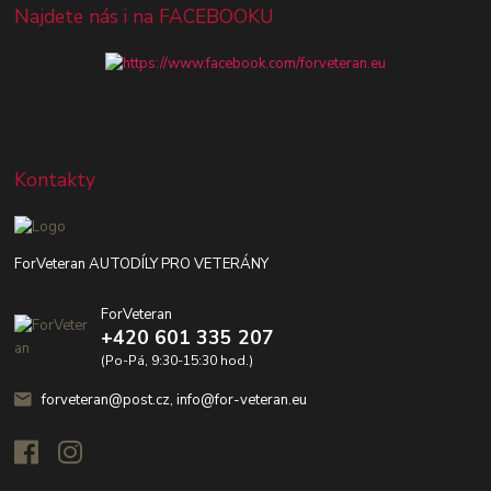
Najdete nás i na FACEBOOKU
Kontakty
ForVeteran AUTODÍLY PRO VETERÁNY
ForVeteran
+420 601 335 207
(Po-Pá, 9:30-15:30 hod.)
forveteran@post.cz, info@for-veteran.eu