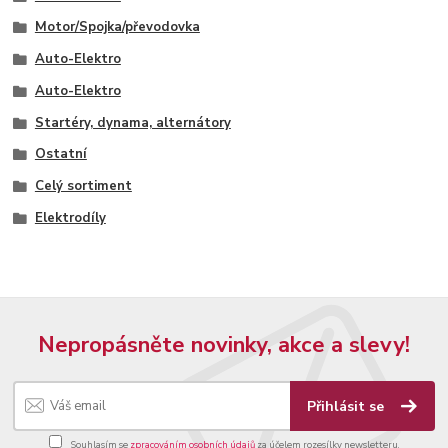
Motor/Spojka/převodovka
Auto-Elektro
Auto-Elektro
Startéry, dynama, alternátory
Ostatní
Celý sortiment
Elektrodíly
Nepropásněte novinky, akce a slevy!
Přihlásit se
Souhlasím se
zpracováním osobních údajů
za účelem rozesílky newsletteru.