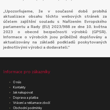
„Upozorňujeme, že v současné době probíhá
aktualizace obsahu těchto webových stránek za
účelem zajištění souladu s Nařízením Evropského
parlamentu a Rady (EU) 2023/988 ze dne 10. května
2023 o obecné bezpečnosti výrobků (GPSR).
Informace o výrobcích jsou průběžně doplňovány a
aktualizovány na základě podkladů poskytovaných
jednotlivými výrobci a dodavateli.“
Informace pro zákazníky
O nás
Kontakty
Jak nakupovat
Doprava a platba
Vrácení a reklamace zboží
Obchodní podmínky