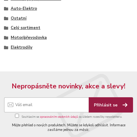
Auto-Elektro
Ostatní
Celý sortiment
Motor/převodovka
Elektrodíly
Nepropásněte novinky, akce a slevy!
Přihlásit se
Souhlasím se
zpracováním osobních údajů
za účelem rozesílky newsletteru.
Mějte přehled o nových produktech. Můžete se kdykoli odhlásit. Informace
zasíláme jednou za měsíc.