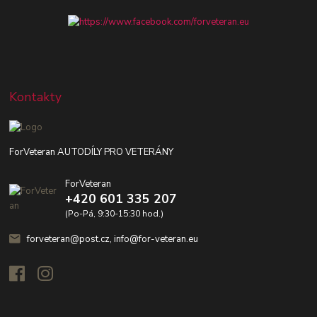
Kontakty
ForVeteran AUTODÍLY PRO VETERÁNY
ForVeteran
+420 601 335 207
(Po-Pá, 9:30-15:30 hod.)
forveteran@post.cz, info@for-veteran.eu