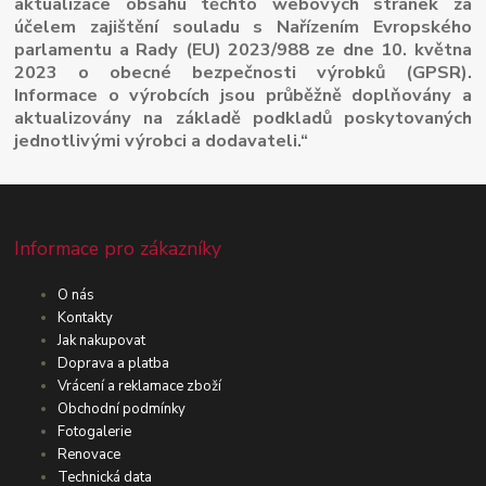
aktualizace obsahu těchto webových stránek za
účelem zajištění souladu s Nařízením Evropského
parlamentu a Rady (EU) 2023/988 ze dne 10. května
2023 o obecné bezpečnosti výrobků (GPSR).
Informace o výrobcích jsou průběžně doplňovány a
aktualizovány na základě podkladů poskytovaných
jednotlivými výrobci a dodavateli.“
Informace pro zákazníky
O nás
Kontakty
Jak nakupovat
Doprava a platba
Vrácení a reklamace zboží
Obchodní podmínky
Fotogalerie
Renovace
Technická data