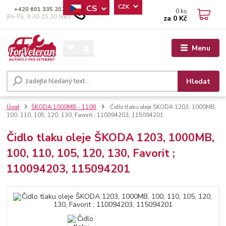
CS
CZK
+420 601 335 207
0
ks
(Po-Pá, 9:30-15:30 hod.)
za
0 Kč
Menu
Hledat
Úvod
ŠKODA 1000MB - 110R
Čidlo tlaku oleje ŠKODA 1203, 1000MB,
100, 110, 105, 120, 130, Favorit ; 110094203, 115094201
Čidlo tlaku oleje ŠKODA 1203, 1000MB,
100, 110, 105, 120, 130, Favorit ;
110094203, 115094201