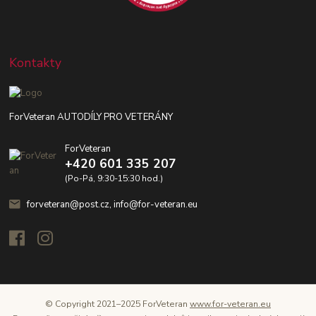
Kontakty
ForVeteran AUTODÍLY PRO VETERÁNY
ForVeteran
+420 601 335 207
(Po-Pá, 9:30-15:30 hod.)
forveteran@post.cz, info@for-veteran.eu
© Copyright 2021–2025 ForVeteran
www.for-veteran.eu