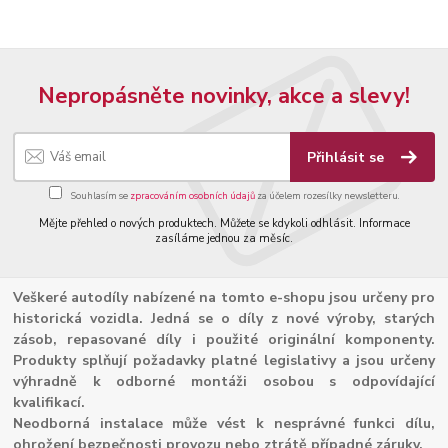
Nepropásněte novinky, akce a slevy!
Přihlásit se
Souhlasím se
zpracováním osobních údajů
za účelem rozesílky newsletteru.
Mějte přehled o nových produktech. Můžete se kdykoli odhlásit. Informace
zasíláme jednou za měsíc.
Veškeré autodíly nabízené na tomto e-shopu jsou určeny pro
historická vozidla. Jedná se o díly z nové výroby, starých
zásob, repasované díly i použité originální komponenty.
Produkty splňují požadavky platné legislativy a jsou určeny
výhradně k odborné montáži osobou s odpovídající
kvalifikací.
Neodborná instalace může vést k nesprávné funkci dílu,
ohrožení bezpečnosti provozu nebo ztrátě případné záruky.