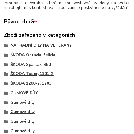
informace o výrobci, které nejsou výslovně uvedeny na webu,
neváhejte nás kontaktovat – rádi vám je poskytneme na vyžádání.
Původ zboží
Zboží zařazeno v kategoriích
NÁHRADNÍ DÍLY NA VETERÁNY
ŠKODA Octavia, Felicia
ŠKODA Spartak, 450
ŠKODA Tudor, 1101-2
ŠKODA 1200-2, 1203
GUMOVÉ DÍLY
Gumové díly
Gumové díly
Gumové díly
Gumové díly