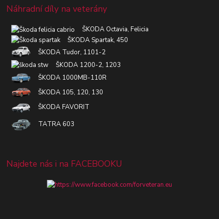
Náhradní díly na veterány
ŠKODA Octavia, Felicia
ŠKODA Spartak, 450
ŠKODA Tudor, 1101-2
ŠKODA 1200-2, 1203
ŠKODA 1000MB-110R
ŠKODA 105, 120, 130
ŠKODA FAVORIT
TATRA 603
Najdete nás i na FACEBOOKU