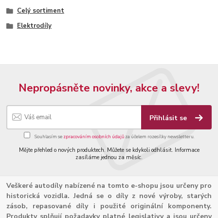
Celý sortiment
Elektrodíly
Nepropásněte novinky, akce a slevy!
Přihlásit se
Souhlasím se
zpracováním osobních údajů
za účelem rozesílky newsletteru.
Mějte přehled o nových produktech. Můžete se kdykoli odhlásit. Informace
zasíláme jednou za měsíc.
Veškeré autodíly nabízené na tomto e-shopu jsou určeny pro
historická vozidla. Jedná se o díly z nové výroby, starých
zásob, repasované díly i použité originální komponenty.
Produkty splňují požadavky platné legislativy a jsou určeny