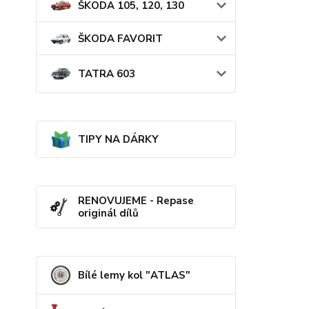
ŠKODA 105, 120, 130
ŠKODA FAVORIT
TATRA 603
TIPY NA DÁRKY
RENOVUJEME - Repase
originál dílů
Bílé lemy kol "ATLAS"