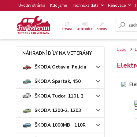
Úvodní stránka
Kdo jsme
Technická data
Renovace
Úvod
NÁHRADNÍ DÍLY NA VETERÁNY
Elekt
ŠKODA Octavia, Felicia
ŠKODA Spartak, 450
ŠKODA Tudor, 1101-2
ŠKODA 1200-2, 1203
ŠKODA 1000MB - 110R