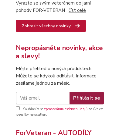
Vyrazte se svým veteránem do jarní
pohody FOR-VETERAN
číst celé
Zobrazit všechny novinky
Nepropásněte novinky, akce
a slevy!
Mějte přehled o nových produktech.
Můžete se kdykoli odhlásit. Informace
zasíláme jednou za měsíc.
Přihlásit se
Souhlasím se
zpracováním osobních údajů
za účelem
rozesílky newsletteru.
ForVeteran - AUTODÍLY