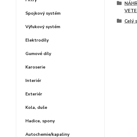
NÁHR
VETE
Spojkový systém
Celý 
Výfukový systém
Elektrodíly
Gumové díly
Karoserie
Interiér
Exteriér
Kola, duše
Hadice, spony
Autochemie/kapaliny