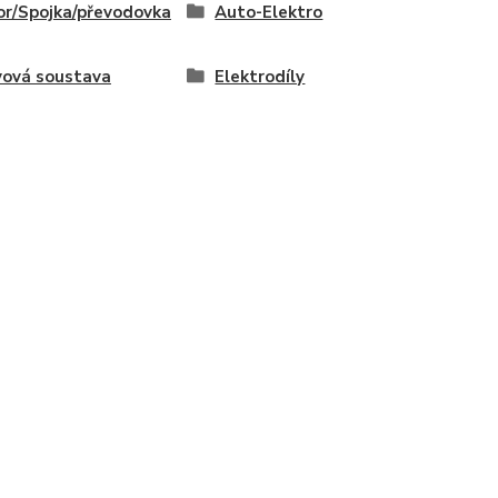
r/Spojka/převodovka
Auto-Elektro
vová soustava
Elektrodíly